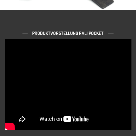
PRODUKTVORSTELLUNG RALI POCKET