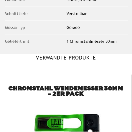
Schnitttiefe
Verstellbar
Messer Typ
Gerade
Geliefert mit
1 Chromstahlmesser 30mm
VERWANDTE PRODUKTE
CHROMSTAHL WENDEMESSER 30MM
- 2ER PACK