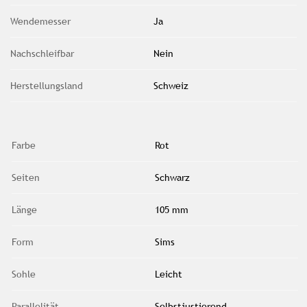
Wendemesser
Ja
Nachschleifbar
Nein
Herstellungsland
Schweiz
Farbe
Rot
Seiten
Schwarz
Länge
105 mm
Form
Sims
Sohle
Leicht
Parallelität
Selbstjustierend