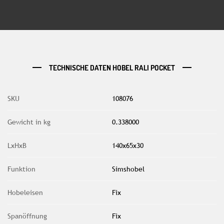
TECHNISCHE DATEN HOBEL RALI POCKET
SKU
108076
Gewicht in kg
0.338000
LxHxB
140x65x30
Funktion
Simshobel
Hobeleisen
Fix
Spanöffnung
Fix