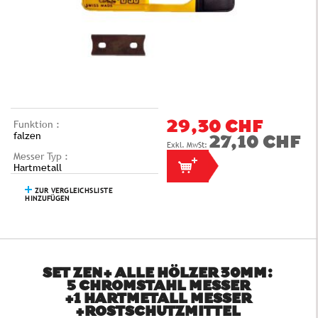
Funktion :
29,30 CHF
falzen
27,10 CHF
Messer Typ :
Hartmetall
ZUR VERGLEICHSLISTE
HINZUFÜGEN
SET ZEN+ ALLE HÖLZER 30MM:
5 CHROMSTAHL MESSER
+1 HARTMETALL MESSER
+ROSTSCHUTZMITTEL