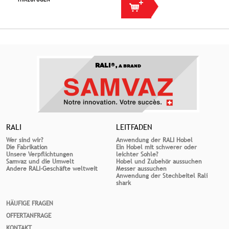
RALI®,
A BRAND
RALI
LEITFADEN
Wer sind wir?
Anwendung der RALI Hobel
Die Fabrikation
Ein Hobel mit schwerer oder
Unsere Verpflichtungen
leichter Sohle?
Samvaz und die Umwelt
Hobel und Zubehör aussuchen
Andere RALI-Geschäfte weltweit
Messer aussuchen
Anwendung der Stechbeitel Rali
shark
HÄUFIGE FRAGEN
OFFERTANFRAGE
KONTAKT