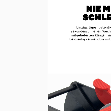
NIE 
SCHLE
Einzigartiges, patent
sekundenschnellen Wechs
mitgelieferten Klingen s
beidseitig verwendbar mit