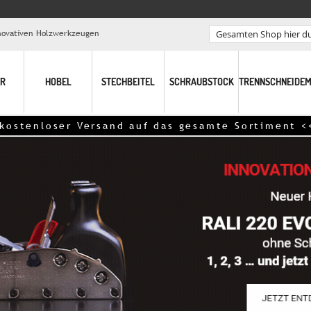
nnovativen Holzwerkzeugen
Search
R
HOBEL
STECHBEITEL
SCHRAUBSTOCK
TRENNSCHNEIDEM
Versand auf das gesamte Sortiment <<