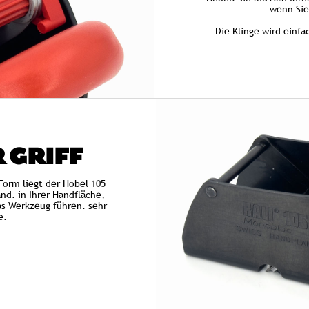
wenn Sie
Die Klinge wird einfa
 GRIFF
orm liegt der Hobel 105
nd. in Ihrer Handfläche,
as Werkzeug führen. sehr
e.