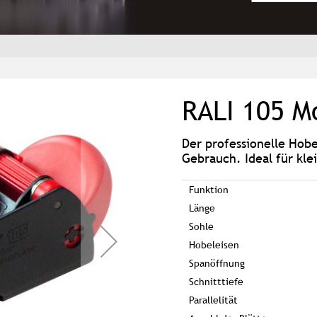
RALI 105 M
Der professionelle Hobe
Gebrauch. Ideal für kle
Funktion
Länge
Sohle
Hobeleisen
Spanöffnung
Schnitttiefe
Parallelität