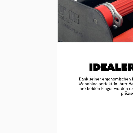
IDEALER
Dank seiner ergonomischen F
Monobloc perfekt in Ihrer Ha
Ihre beiden Finger werden d
präzis