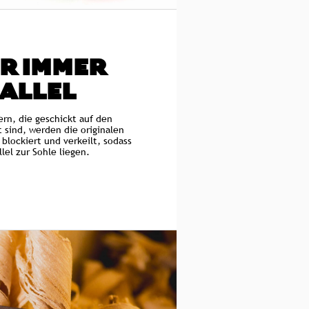
R IMMER
ALLEL
ern, die geschickt auf den
 sind, werden die originalen
blockiert und verkeilt, sodass
lel zur Sohle liegen.