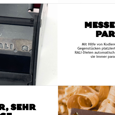
MESSE
PAR
Mit Hilfe von Kodier
Gegenstücken platziert
RALI-Dielen automatisch 
sie immer paral
R, SEHR