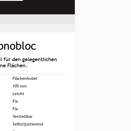
onobloc
l für den gelegentlichen
ine Flächen.
Flächenhobel
105 mm
Leicht
Fix
Fix
Verstellbar
Selbstjustierend