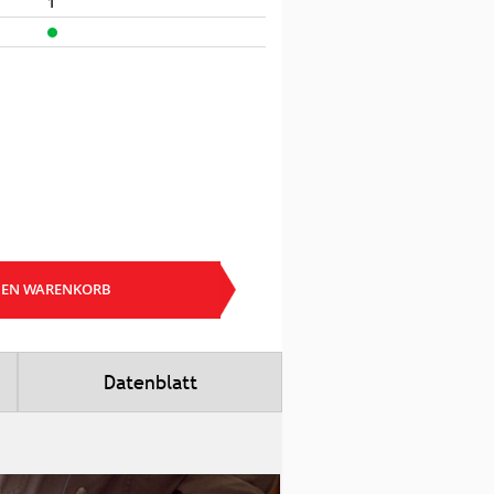
1
DEN WARENKORB
Datenblatt