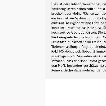
Dies ist der Einhandplanierhobel, 
Werkzeugkasten haben sollte. Er ist
brechen oder kleine Flächen zu hobe
ein innovatives System zum soforti
einzigartige ergonomische Form der 
konstante Kraft auf das Holz auszuü
hochwertige Arbeit zu leisten. Die 
Werkzeug sehr handlich und spart G
Er ist ideal für Arbeiten im Freien, 
Tiefeneinstellung erfolgt durch ein
RALI 105 Monoblock-Hobel ist immer 
in weniger als 10 Sekunden gewend
Tatsache, dass der Hobel nicht gesc
den Profis besonders geschätzt, da 
Keine Zwischenfälle mehr auf der Ba