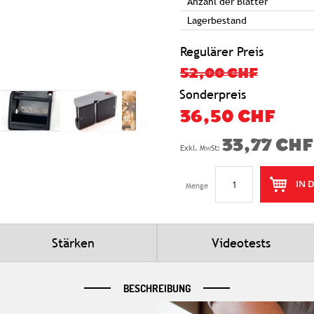
Anzahl der Blätter
Lagerbestand
Regulärer Preis
52,00 CHF
Sonderpreis
36,50 CHF
33,77 CHF
IN 
Menge
Stärken
Videotests
BESCHREIBUNG