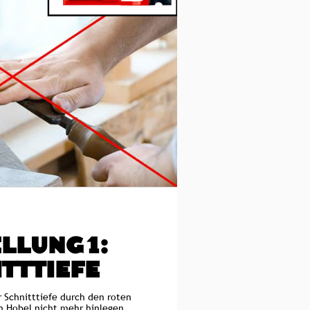
LLUNG 1:
TTTIEFE
r Schnitttiefe durch den roten
n Hobel nicht mehr hinlegen,