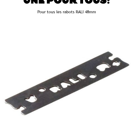
UNE POUR TOUS!
Pour tous les rabots RALI 48mm