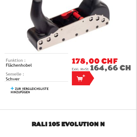
Funktion :
178,00 CHF
Flächenhobel
164,66 CHF
Semelle :
Schwer
ZUR VERGLEICHSLISTE
HINZUFÜGEN
RALI 105 EVOLUTION N