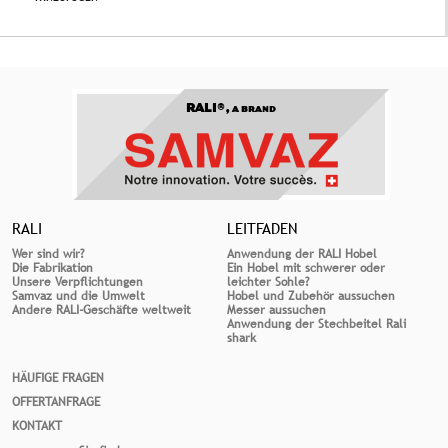
RALI®,
A BRAND
RALI
LEITFADEN
Wer sind wir?
Anwendung der RALI Hobel
Die Fabrikation
Ein Hobel mit schwerer oder
Unsere Verpflichtungen
leichter Sohle?
Samvaz und die Umwelt
Hobel und Zubehör aussuchen
Andere RALI-Geschäfte weltweit
Messer aussuchen
Anwendung der Stechbeitel Rali
shark
HÄUFIGE FRAGEN
OFFERTANFRAGE
KONTAKT