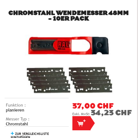
CHROMSTAHL WENDEMESSER 48MM
- 10ER PACK
Funktion :
37,00 CHF
planieren
34,23 CHF
Messer Typ :
Chromstahl
ZUR VERGLEICHSLISTE
HINZUFÜGEN