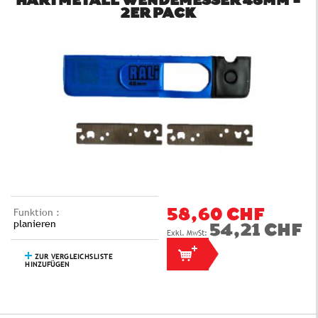
HARTMETALL WENDEMESSER 48MM -
2ER PACK
Funktion :
58,60 CHF
planieren
54,21 CHF
ZUR VERGLEICHSLISTE
HINZUFÜGEN