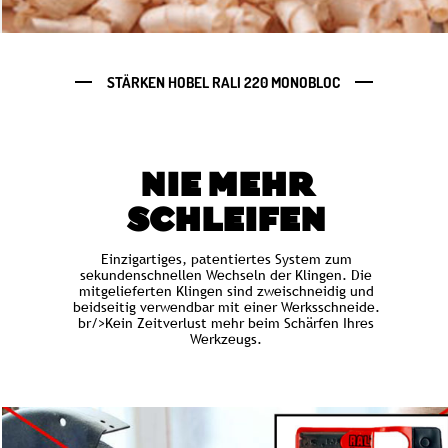
STÄRKEN HOBEL RALI 220 MONOBLOC
NIE MEHR
SCHLEIFEN
Einzigartiges, patentiertes System zum
sekundenschnellen Wechseln der Klingen. Die
mitgelieferten Klingen sind zweischneidig und
beidseitig verwendbar mit einer Werksschneide.
br/>Kein Zeitverlust mehr beim Schärfen Ihres
Werkzeugs.