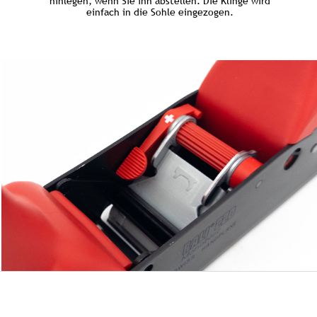
hinlegen, wenn Sie ihn abstellen. Die Klinge wird
einfach in die Sohle eingezogen.