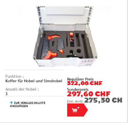
Funktion :
Regulärer Preis
Koffer für Hobel und Simshobel
372,00 CHF
Anzahl der Hobel :
Sonderpreis
3
297,60 CHF
275,30 CHF
ZUR VERGLEICHSLISTE
HINZUFÜGEN