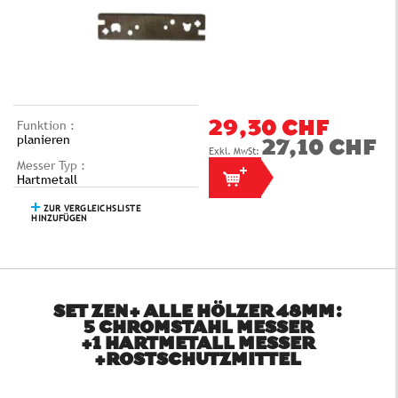
Funktion :
29,30 CHF
planieren
27,10 CHF
Messer Typ :
Hartmetall
ZUR VERGLEICHSLISTE
HINZUFÜGEN
SET ZEN+ ALLE HÖLZER 48MM:
5 CHROMSTAHL MESSER
+1 HARTMETALL MESSER
+ROSTSCHUTZMITTEL