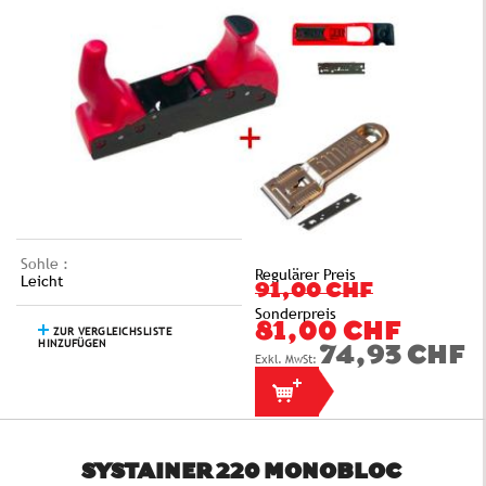
Sohle :
Regulärer Preis
Leicht
91,00 CHF
Sonderpreis
81,00 CHF
ZUR VERGLEICHSLISTE
HINZUFÜGEN
74,93 CHF
SYSTAINER 220 MONOBLOC