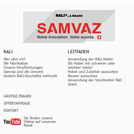
RALI®,
A BRAND
RALI
LEITFADEN
Wer sind wir?
Anwendung der RALI Hobel
Die Fabrikation
Ein Hobel mit schwerer oder
Unsere Verpflichtungen
leichter Sohle?
Samvaz und die Umwelt
Hobel und Zubehör aussuchen
Andere RALI-Geschäfte weltweit
Messer aussuchen
Anwendung der Stechbeitel Rali
shark
HÄUFIGE FRAGEN
OFFERTANFRAGE
KONTAKT
Sie finden unsere
Videos auf unserem
Kanal