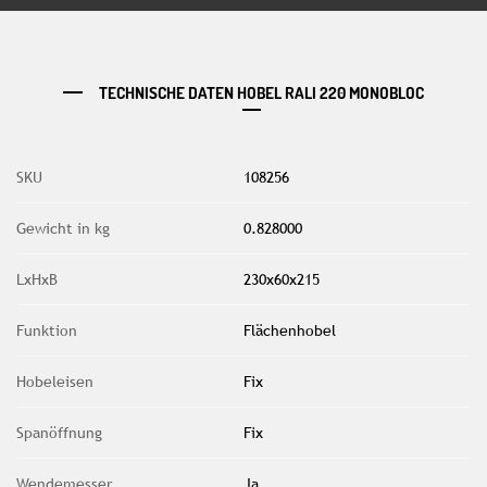
TECHNISCHE DATEN HOBEL RALI 220 MONOBLOC
SKU
108256
Gewicht in kg
0.828000
LxHxB
230x60x215
Funktion
Flächenhobel
Hobeleisen
Fix
Spanöffnung
Fix
Wendemesser
Ja