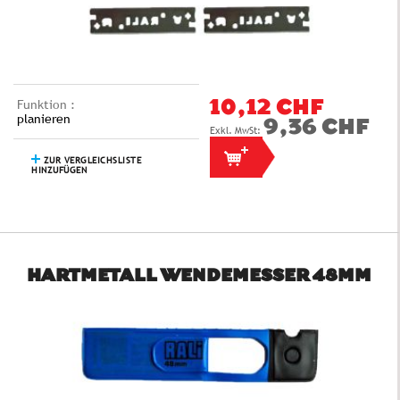
Funktion :
10,12 CHF
planieren
9,36 CHF
ZUR VERGLEICHSLISTE
HINZUFÜGEN
HARTMETALL WENDEMESSER 48MM