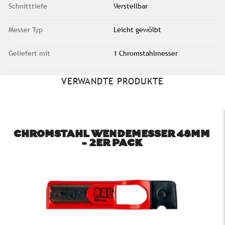
Schnitttiefe
Verstellbar
Messer Typ
Leicht gewölbt
Geliefert mit
1 Chromstahlmesser
VERWANDTE PRODUKTE
CHROMSTAHL WENDEMESSER 48MM
- 2ER PACK