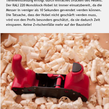
Tiefeneinstellung erfolgt durch einfaches Drücken des Hebels.
Der RALI 220 Monoblock-Hobel ist immer einsatzbereit, da die
Messer in weniger als 10 Sekunden gewendet werden können.
Die Tatsache, dass der Hobel nicht geschärft werden muss,
wird von den Profis besonders geschätzt, da sie dadurch Zeit
einsparen. Keine Zwischenfälle mehr auf der Baustelle!