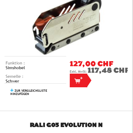
Funktion :
127,00 CHF
Simshobel
117,48 CHF
Semelle :
Schwer
ZUR VERGLEICHSLISTE
HINZUFÜGEN
RALI G03 EVOLUTION N