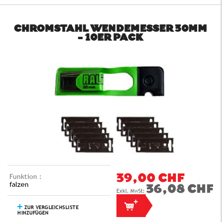
CHROMSTAHL WENDEMESSER 30MM
- 10ER PACK
Funktion :
39,00 CHF
falzen
36,08 CHF
ZUR VERGLEICHSLISTE
HINZUFÜGEN