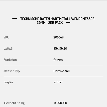
TECHNISCHE DATEN HARTMETALL WENDEMESSER
30MM - 2ER PACK
SKU
206669
LxHxB
85x45x30
Funktion
falzen
Messer Typ
Hartmetall
angles
scharf
Gewicht in kg
0.090000