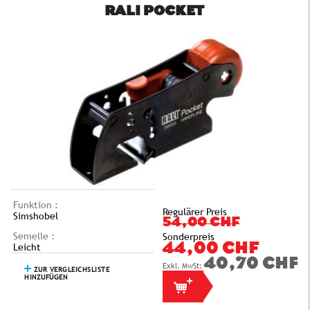
RALI POCKET
Funktion :
Regulärer Preis
Simshobel
54,00 CHF
Semelle :
Sonderpreis
Leicht
44,00 CHF
40,70 CHF
ZUR VERGLEICHSLISTE
HINZUFÜGEN