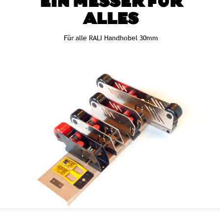
EIN MESSER FÜR
ALLES
Für alle RALI Handhobel 30mm