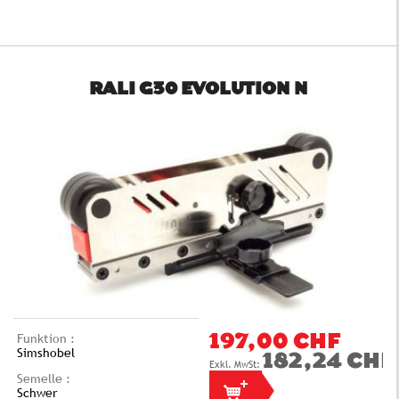
RALI G30 EVOLUTION N
Funktion :
197,00 CHF
Simshobel
182,24 CHF
Semelle :
Schwer