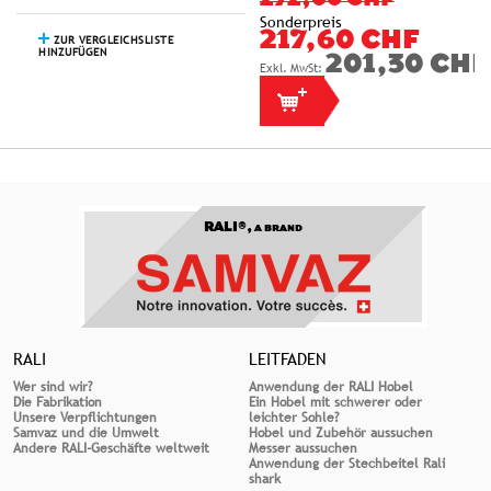
272,00 CHF
Sonderpreis
217,60 CHF
ZUR VERGLEICHSLISTE
HINZUFÜGEN
201,30 CHF
RALI®,
A BRAND
RALI
LEITFADEN
Wer sind wir?
Anwendung der RALI Hobel
Die Fabrikation
Ein Hobel mit schwerer oder
Unsere Verpflichtungen
leichter Sohle?
Samvaz und die Umwelt
Hobel und Zubehör aussuchen
Andere RALI-Geschäfte weltweit
Messer aussuchen
Anwendung der Stechbeitel Rali
shark