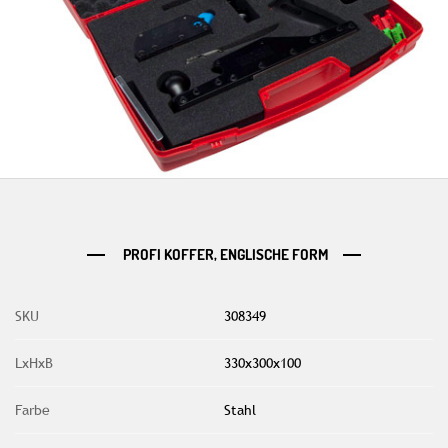
PROFI KOFFER, ENGLISCHE FORM
SKU
308349
LxHxB
330x300x100
Farbe
Stahl