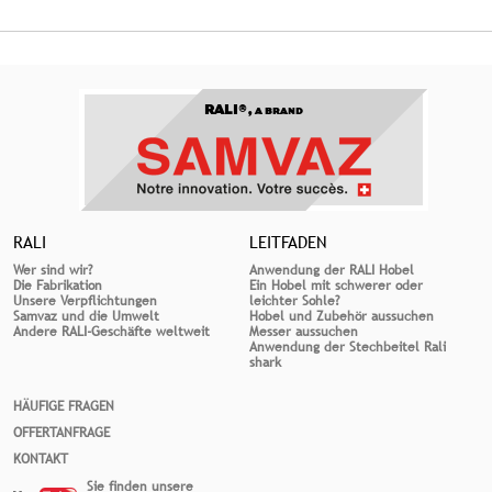
RALI®,
A BRAND
RALI
LEITFADEN
Wer sind wir?
Anwendung der RALI Hobel
Die Fabrikation
Ein Hobel mit schwerer oder
Unsere Verpflichtungen
leichter Sohle?
Samvaz und die Umwelt
Hobel und Zubehör aussuchen
Andere RALI-Geschäfte weltweit
Messer aussuchen
Anwendung der Stechbeitel Rali
shark
HÄUFIGE FRAGEN
OFFERTANFRAGE
KONTAKT
Sie finden unsere