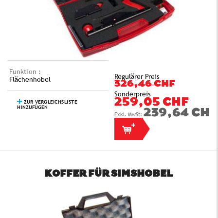
Funktion :
Regulärer Preis
Flächenhobel
326,46 CHF
Sonderpreis
259,05 CHF
ZUR VERGLEICHSLISTE
HINZUFÜGEN
239,64 CHF
KOFFER FÜR SIMSHOBEL