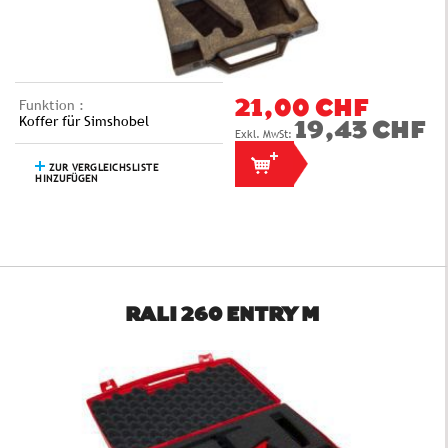
Funktion :
21,00 CHF
Koffer für Simshobel
19,43 CHF
ZUR VERGLEICHSLISTE
HINZUFÜGEN
RALI 260 ENTRY M