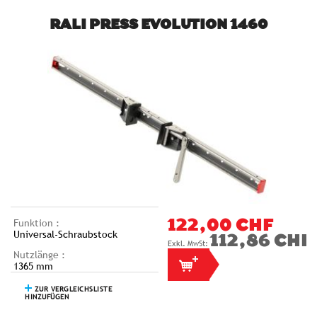
RALI PRESS EVOLUTION 1460
Funktion :
122,00 CHF
Universal-Schraubstock
112,86 CHF
Nutzlänge :
1365 mm
ZUR VERGLEICHSLISTE
HINZUFÜGEN