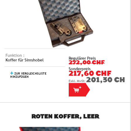
Funktion :
Regulärer Preis
Koffer für Simshobel
272,00 CHF
Sonderpreis
217,60 CHF
ZUR VERGLEICHSLISTE
HINZUFÜGEN
201,30 CHF
ROTEN KOFFER, LEER