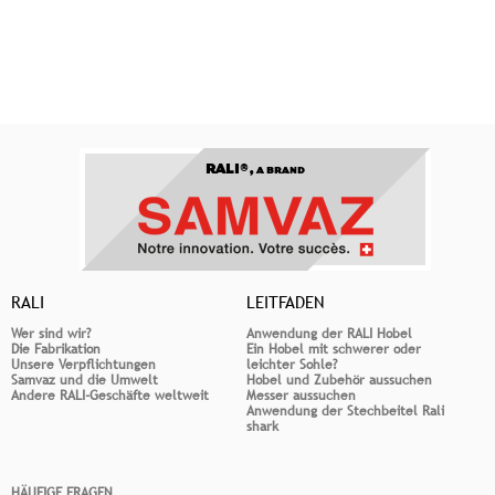
RALI®,
A BRAND
RALI
LEITFADEN
Wer sind wir?
Anwendung der RALI Hobel
Die Fabrikation
Ein Hobel mit schwerer oder
Unsere Verpflichtungen
leichter Sohle?
Samvaz und die Umwelt
Hobel und Zubehör aussuchen
Andere RALI-Geschäfte weltweit
Messer aussuchen
Anwendung der Stechbeitel Rali
shark
HÄUFIGE FRAGEN