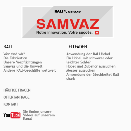
RALI®,
A BRAND
RALI
LEITFADEN
Wer sind wir?
Anwendung der RALI Hobel
Die Fabrikation
Ein Hobel mit schwerer oder
Unsere Verpflichtungen
leichter Sohle?
Samvaz und die Umwelt
Hobel und Zubehör aussuchen
Andere RALI-Geschäfte weltweit
Messer aussuchen
Anwendung der Stechbeitel Rali
shark
HÄUFIGE FRAGEN
OFFERTANFRAGE
KONTAKT
Sie finden unsere
Videos auf unserem
Kanal