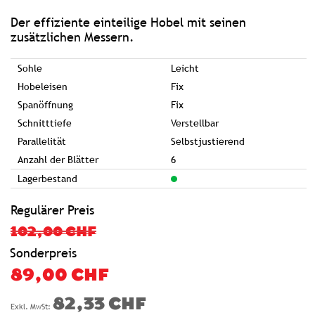
springen
Der effiziente einteilige Hobel mit seinen
zusätzlichen Messern.
Sohle
Leicht
Hobeleisen
Fix
Spanöffnung
Fix
Schnitttiefe
Verstellbar
Parallelität
Selbstjustierend
Anzahl der Blätter
6
Lagerbestand
Regulärer Preis
102,00 CHF
Sonderpreis
89,00 CHF
82,33 CHF