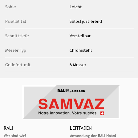
Sohle
Leicht
Parallelität
Selbstjustierend
Schnitttiefe
Verstellbar
Messer Typ
Chromstahl
Geliefert mit
6 Messer
RALI®,
A BRAND
RALI
LEITFADEN
Wer sind wir?
Anwendung der RALI Hobel