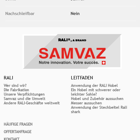
Nachschleifbar
Nein
RALI®,
A BRAND
RALI
LEITFADEN
Wer sind wir?
Anwendung der RALI Hobel
Die Fabrikation
Ein Hobel mit schwerer oder
Unsere Verpflichtungen
leichter Sohle?
Samvaz und die Umwelt
Hobel und Zubehör aussuchen
Andere RALI-Geschäfte weltweit
Messer aussuchen
Anwendung der Stechbeitel Rali
shark
HÄUFIGE FRAGEN
OFFERTANFRAGE
KONTAKT