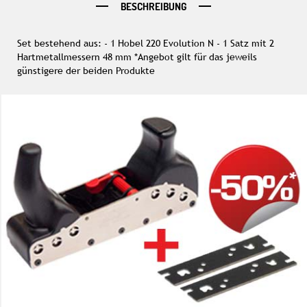
BESCHREIBUNG
Set bestehend aus: - 1 Hobel 220 Evolution N - 1 Satz mit 2
Hartmetallmessern 48 mm *Angebot gilt für das jeweils
günstigere der beiden Produkte