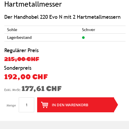
springen
Hartmetallmesser
Der Handhobel 220 Evo N mit 2 Hartmetallmessern
Sohle
Schwer
Lagerbestand
Regulärer Preis
215,00 CHF
Sonderpreis
192,00 CHF
177,61 CHF
IN DEN WARENKORB
Menge