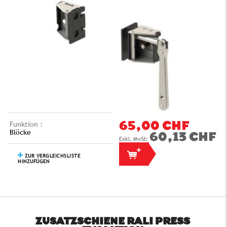
Funktion :
65,00 CHF
Blöcke
60,13 CHF
ZUR VERGLEICHSLISTE
HINZUFÜGEN
ZUSATZSCHIENE RALI PRESS