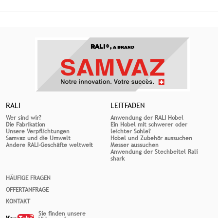
RALI®,
A BRAND
RALI
LEITFADEN
Wer sind wir?
Anwendung der RALI Hobel
Die Fabrikation
Ein Hobel mit schwerer oder
Unsere Verpflichtungen
leichter Sohle?
Samvaz und die Umwelt
Hobel und Zubehör aussuchen
Andere RALI-Geschäfte weltweit
Messer aussuchen
Anwendung der Stechbeitel Rali
shark
HÄUFIGE FRAGEN
OFFERTANFRAGE
KONTAKT
Sie finden unsere