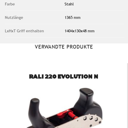
Farbe
Stahl
Nutzlänge
1365 mm
LxHxT Griff enthalten
1404x130x48 mm
VERWANDTE PRODUKTE
RALI 220 EVOLUTION N