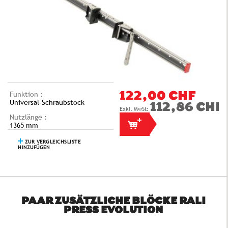
Funktion :
122,00 CHF
Universal-Schraubstock
112,86 CHF
Nutzlänge :
1365 mm
ZUR VERGLEICHSLISTE
HINZUFÜGEN
PAAR ZUSÄTZLICHE BLÖCKE RALI
PRESS EVOLUTION