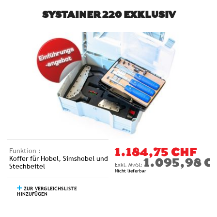
SYSTAINER 220 EXKLUSIV
Funktion :
1.184,75 CHF
Koffer für Hobel, Simshobel und
1.095,98 C
Stechbeitel
Nicht lieferbar
ZUR VERGLEICHSLISTE
HINZUFÜGEN