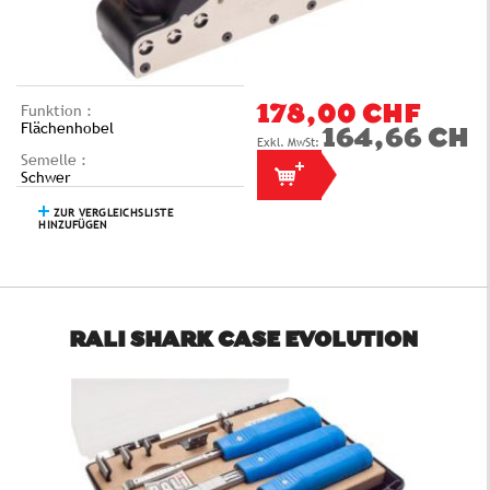
Funktion :
178,00 CHF
Flächenhobel
164,66 CHF
Semelle :
Schwer
ZUR VERGLEICHSLISTE
HINZUFÜGEN
RALI SHARK CASE EVOLUTION