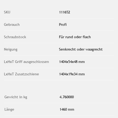
SKU
111652
Gebrauch
Profi
Schraubstock
Für rund oder flach
Neigung
Senkrecht oder waagrecht
LxHxT Griff ausgeschlossen
1404x54x48 mm
LxHxT Zusatzschiene
1404x19x34 mm
Gewicht in kg
4.760000
Länge
1460 mm