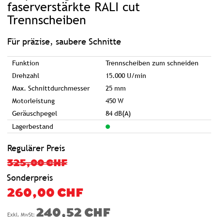
springen
faserverstärkte RALI cut
Trennscheiben
Für präzise, saubere Schnitte
Funktion
Trennscheiben zum schneiden
Drehzahl
15.000 U/min
Max. Schnittdurchmesser
25 mm
Motorleistung
450 W
Geräuschpegel
84 dB(A)
Lagerbestand
Regulärer Preis
325,00 CHF
Sonderpreis
260,00 CHF
240,52 CHF