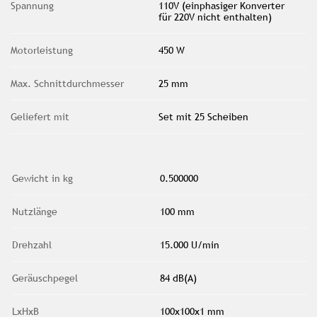
Spannung
110V (einphasiger Konverter
für 220V nicht enthalten)
Motorleistung
450 W
Max. Schnittdurchmesser
25 mm
Geliefert mit
Set mit 25 Scheiben
Gewicht in kg
0.500000
Nutzlänge
100 mm
Drehzahl
15.000 U/min
Geräuschpegel
84 dB(A)
LxHxB
100x100x1 mm