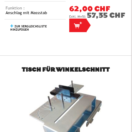
Funktion :
62,00 CHF
Anschlag mit Massstab
57,35 CHF
ZUR VERGLEICHSLISTE
HINZUFÜGEN
TISCH FÜR WINKELSCHNITT