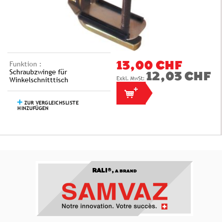
Funktion :
13,00 CHF
Schraubzwinge für
12,03 CHF
Winkelschnitttisch
ZUR VERGLEICHSLISTE
HINZUFÜGEN
RALI®,
A BRAND