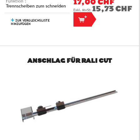
Funktion :
17,00 CHF
Trennscheiben zum schneiden
15,73 CHF
ZUR VERGLEICHSLISTE
HINZUFÜGEN
ANSCHLAG FÜR RALI CUT